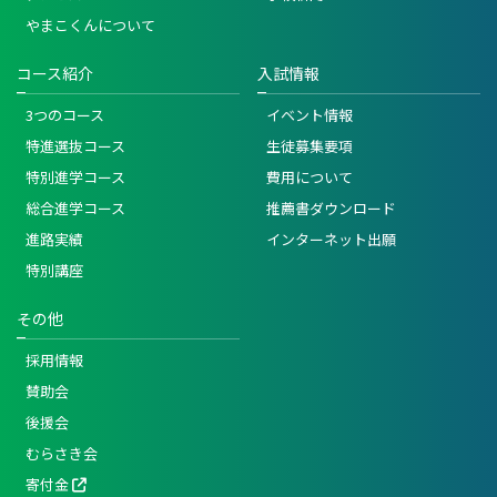
やまこくんについて
コース紹介
入試情報
3つのコース
イベント情報
特進選抜コース
生徒募集要項
特別進学コース
費用について
総合進学コース
推薦書ダウンロード
進路実績
インターネット出願
特別講座
その他
採用情報
賛助会
後援会
むらさき会
寄付金