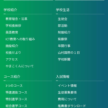
学校紹介
学校生活
教育理念・沿革
生徒会
学校長挨拶
部活動
英語教育
制服紹介
ICT教育への取り組み
紫藤祭
施設紹介
年間行事
校長だより
山村国際の１日
アクセス
学校新聞
やまこくんについて
コース紹介
入試情報
3つのコース
イベント情報
特進選抜コース
生徒募集要項
特別進学コース
費用について
総合進学コース
推薦書ダウンロード