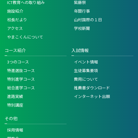
ICT教育への取り組み
紫藤祭
施設紹介
年間行事
校長だより
山村国際の１日
アクセス
学校新聞
やまこくんについて
コース紹介
入試情報
3つのコース
イベント情報
特進選抜コース
生徒募集要項
特別進学コース
費用について
総合進学コース
推薦書ダウンロード
進路実績
インターネット出願
特別講座
その他
採用情報