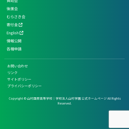
賛助会
後援会
むらさき会
寄付金
English
情報公開
各種申請
お問い合わせ
リンク
サイトポリシー
プライバシーポリシー
Copyright © 山村国際高等学校｜学校法人山村学園 公式ホームページ All Rights
Reserved.