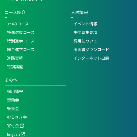
コース紹介
入試情報
3つのコース
イベント情報
特進選抜コース
生徒募集要項
特別進学コース
費用について
総合進学コース
推薦書ダウンロード
進路実績
インターネット出願
特別講座
その他
採用情報
賛助会
後援会
むらさき会
寄付金
English