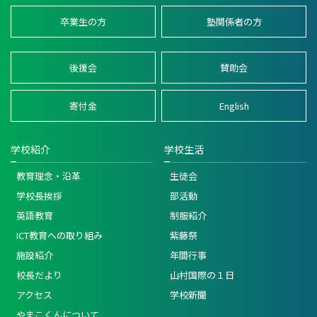
卒業生の方
塾関係者の方
後援会
賛助会
寄付金
English
学校紹介
学校生活
教育理念・沿革
生徒会
学校長挨拶
部活動
英語教育
制服紹介
ICT教育への取り組み
紫藤祭
施設紹介
年間行事
校長だより
山村国際の１日
アクセス
学校新聞
やまこくんについて