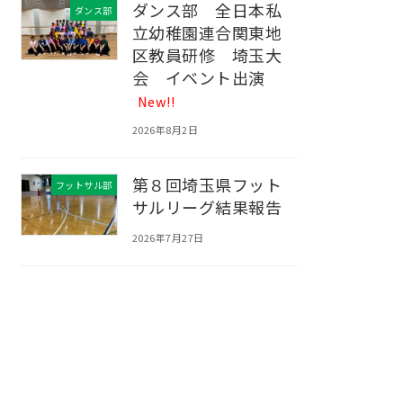
ダンス部 全日本私
ダンス部
立幼稚園連合関東地
区教員研修 埼玉大
会 イベント出演
New!!
2026年8月2日
第８回埼玉県フット
フットサル部
サルリーグ結果報告
2026年7月27日