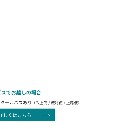
バスでお越しの場合
スクールバスあり
（吹上便 / 飯能便 / 上尾便）
詳しくはこちら