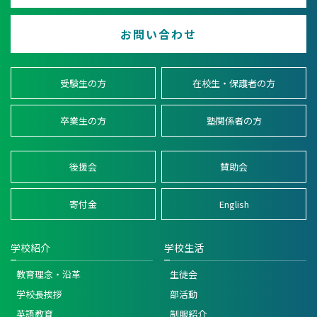
お問い合わせ
受験生の方
在校生・保護者の方
卒業生の方
塾関係者の方
後援会
賛助会
寄付金
English
学校紹介
学校生活
教育理念・沿革
生徒会
学校長挨拶
部活動
英語教育
制服紹介