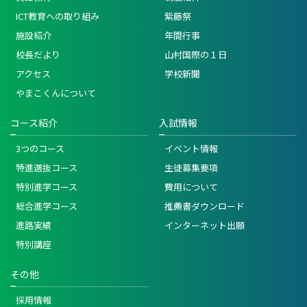
ICT教育への取り組み
紫藤祭
施設紹介
年間行事
校長だより
山村国際の１日
アクセス
学校新聞
やまこくんについて
コース紹介
入試情報
3つのコース
イベント情報
特進選抜コース
生徒募集要項
特別進学コース
費用について
総合進学コース
推薦書ダウンロード
進路実績
インターネット出願
特別講座
その他
採用情報