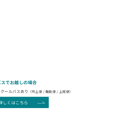
バスでお越しの場合
スクールバスあり
（吹上便 / 飯能便 / 上尾便）
詳しくはこちら