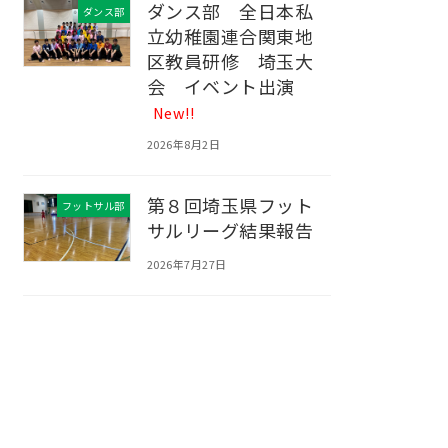
ダンス部 全日本私
ダンス部
立幼稚園連合関東地
区教員研修 埼玉大
会 イベント出演
New!!
2026年8月2日
第８回埼玉県フット
フットサル部
サルリーグ結果報告
2026年7月27日