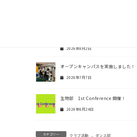
2026年8月3日
ダンス部 第14回全国高等学校ダンス
選手権 決勝進出
2026年8月2日
オープンキャンパスを実施しました！
2026年7月7日
生物部 1st Conference 開催！
2026年6月24日
カテゴリー
クラブ活動
、
ダンス部