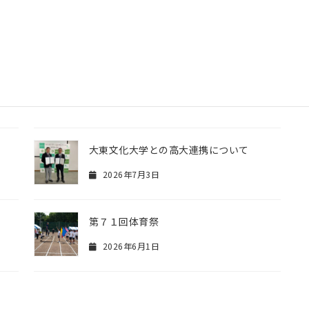
2026年8月3日
部
ダンス部 宮城県仙台市と松島町訪問
2026年7月24日
大東文化大学との高大連携について
2026年7月3日
第７１回体育祭
2026年6月1日