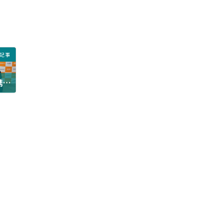
記事
尚美学園大学と提携調印式を行いました