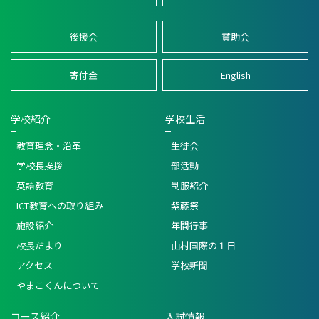
後援会
賛助会
寄付金
English
学校紹介
学校生活
教育理念・沿革
生徒会
学校長挨拶
部活動
英語教育
制服紹介
ICT教育への取り組み
紫藤祭
施設紹介
年間行事
校長だより
山村国際の１日
アクセス
学校新聞
やまこくんについて
コース紹介
入試情報