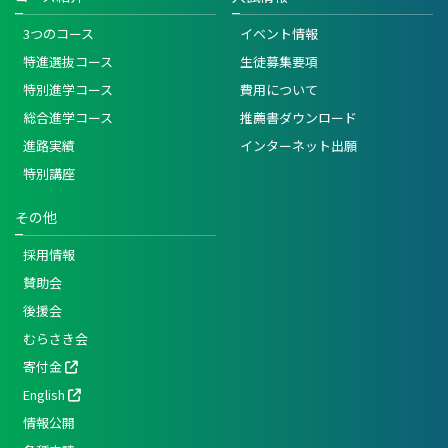
3つのコース
イベント情報
特進選抜コース
生徒募集要項
特別進学コース
費用について
総合進学コース
推薦書ダウンロード
進路実績
インターネット出願
特別講座
その他
採用情報
賛助会
後援会
むらさき会
寄付金
English
情報公開