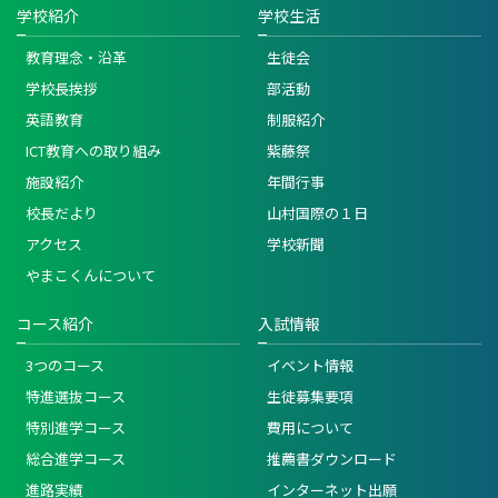
学校紹介
学校生活
教育理念・沿革
生徒会
学校長挨拶
部活動
英語教育
制服紹介
ICT教育への取り組み
紫藤祭
施設紹介
年間行事
校長だより
山村国際の１日
アクセス
学校新聞
やまこくんについて
コース紹介
入試情報
3つのコース
イベント情報
特進選抜コース
生徒募集要項
特別進学コース
費用について
総合進学コース
推薦書ダウンロード
進路実績
インターネット出願