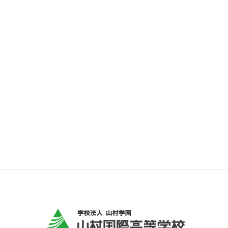
2022年5月10日
入試関連
「令和5年度入試」塾対象説明会のご案内