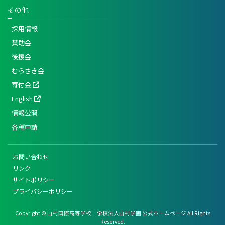
その他
採用情報
賛助会
後援会
むらさき会
寄付金
English
情報公開
各種申請
お問い合わせ
リンク
サイトポリシー
プライバシーポリシー
Copyright © 山村国際高等学校｜学校法人山村学園 公式ホームページ All Rights
Reserved.