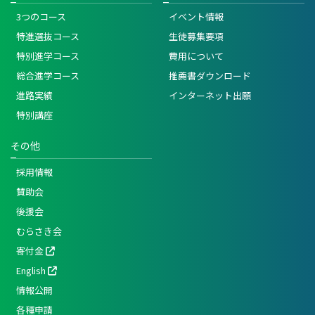
3つのコース
イベント情報
特進選抜コース
生徒募集要項
特別進学コース
費用について
総合進学コース
推薦書ダウンロード
進路実績
インターネット出願
特別講座
その他
採用情報
賛助会
後援会
むらさき会
寄付金
English
情報公開
各種申請