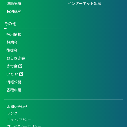
進路実績
インターネット出願
特別講座
その他
採用情報
賛助会
後援会
むらさき会
寄付金
English
情報公開
各種申請
お問い合わせ
リンク
サイトポリシー
プライバシーポリシー