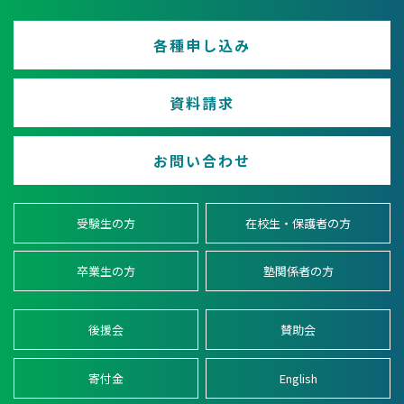
各種申し込み
資料請求
お問い合わせ
受験生の方
在校生・保護者の方
卒業生の方
塾関係者の方
後援会
賛助会
寄付金
English