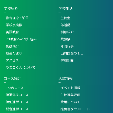
学校紹介
学校生活
教育理念・沿革
生徒会
学校長挨拶
部活動
英語教育
制服紹介
ICT教育への取り組み
紫藤祭
施設紹介
年間行事
校長だより
山村国際の１日
アクセス
学校新聞
やまこくんについて
コース紹介
入試情報
3つのコース
イベント情報
特進選抜コース
生徒募集要項
特別進学コース
費用について
総合進学コース
推薦書ダウンロード