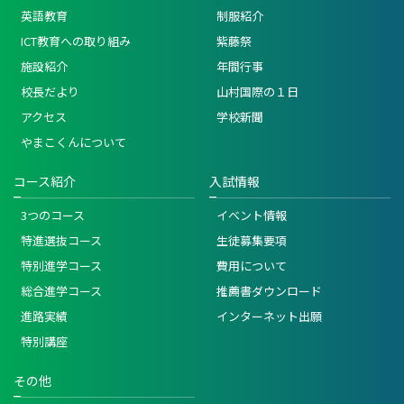
英語教育
制服紹介
ICT教育への取り組み
紫藤祭
施設紹介
年間行事
校長だより
山村国際の１日
アクセス
学校新聞
やまこくんについて
コース紹介
入試情報
3つのコース
イベント情報
特進選抜コース
生徒募集要項
特別進学コース
費用について
総合進学コース
推薦書ダウンロード
進路実績
インターネット出願
特別講座
その他