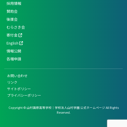
採用情報
賛助会
後援会
むらさき会
寄付金
English
情報公開
各種申請
お問い合わせ
リンク
サイトポリシー
プライバシーポリシー
Copyright © 山村国際高等学校｜学校法人山村学園 公式ホームページ All Rights
Reserved.