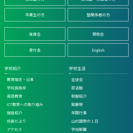
卒業生の方
塾関係者の方
後援会
賛助会
寄付金
English
学校紹介
学校生活
教育理念・沿革
生徒会
学校長挨拶
部活動
英語教育
制服紹介
ICT教育への取り組み
紫藤祭
施設紹介
年間行事
校長だより
山村国際の１日
アクセス
学校新聞