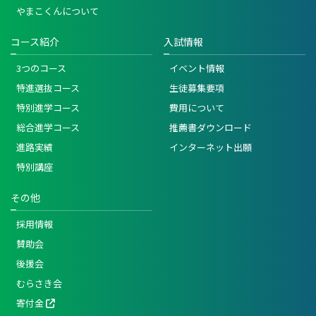
やまこくんについて
コース紹介
入試情報
3つのコース
イベント情報
特進選抜コース
生徒募集要項
特別進学コース
費用について
総合進学コース
推薦書ダウンロード
進路実績
インターネット出願
特別講座
その他
採用情報
賛助会
後援会
むらさき会
寄付金