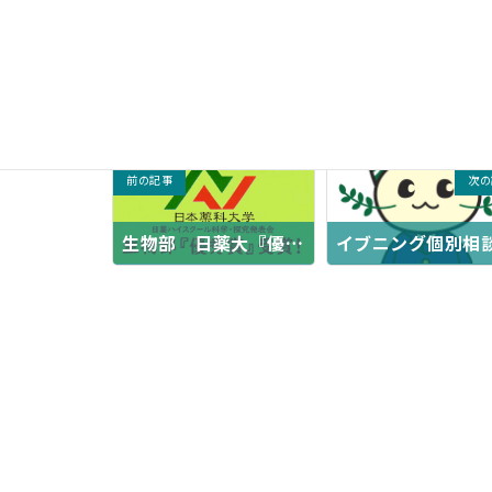
カテゴリー
生物部
タグ
TOPに掲載
前の記事
次の
生物部 日薬大『優秀賞』受賞！
2024年11月25日
2024年11月28日