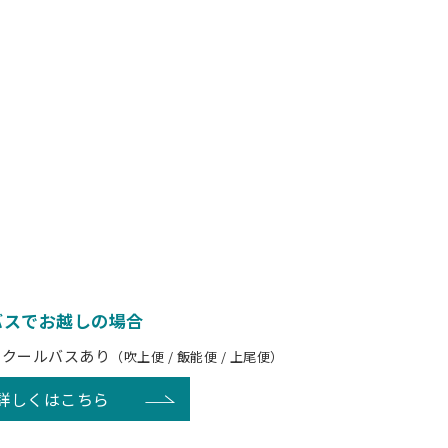
バスでお越しの場合
スクールバスあり
（吹上便 / 飯能便 / 上尾便）
詳しくはこちら