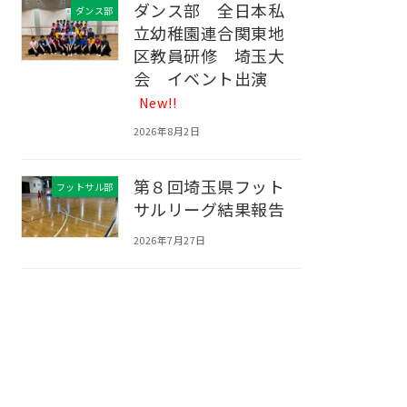
ダンス部 全日本私
ダンス部
立幼稚園連合関東地
区教員研修 埼玉大
会 イベント出演
New!!
2026年8月2日
第８回埼玉県フット
フットサル部
サルリーグ結果報告
2026年7月27日