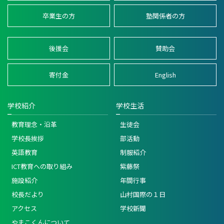
卒業生の方
塾関係者の方
後援会
賛助会
寄付金
English
学校紹介
学校生活
教育理念・沿革
生徒会
学校長挨拶
部活動
英語教育
制服紹介
ICT教育への取り組み
紫藤祭
施設紹介
年間行事
校長だより
山村国際の１日
アクセス
学校新聞
やまこくんについて