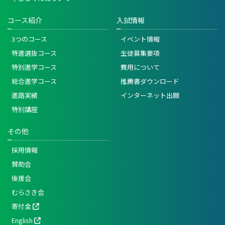
コース紹介
入試情報
3つのコース
イベント情報
特進選抜コース
生徒募集要項
特別進学コース
費用について
総合進学コース
推薦書ダウンロード
進路実績
インターネット出願
特別講座
その他
採用情報
賛助会
後援会
むらさき会
寄付金
English