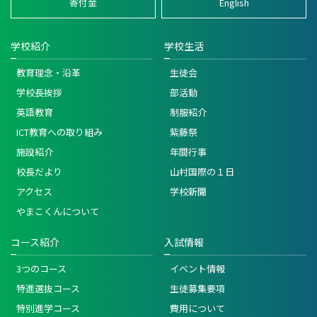
寄付金
English
学校紹介
学校生活
教育理念・沿革
生徒会
学校長挨拶
部活動
英語教育
制服紹介
ICT教育への取り組み
紫藤祭
施設紹介
年間行事
校長だより
山村国際の１日
アクセス
学校新聞
やまこくんについて
コース紹介
入試情報
3つのコース
イベント情報
特進選抜コース
生徒募集要項
特別進学コース
費用について