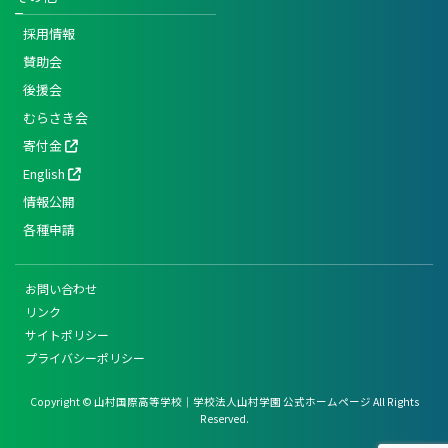
採用情報
賛助会
後援会
むらさき会
寄付金
English
情報公開
各種申請
お問い合わせ
リンク
サイトポリシー
プライバシーポリシー
Copyright © 山村国際高等学校｜学校法人山村学園 公式ホームページ All Rights
Reserved.