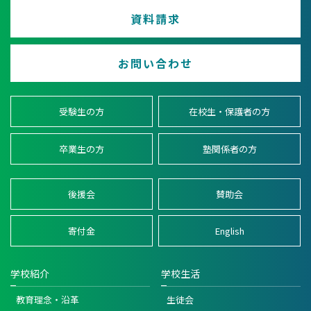
資料請求
お問い合わせ
受験生の方
在校生・保護者の方
卒業生の方
塾関係者の方
後援会
賛助会
寄付金
English
学校紹介
学校生活
教育理念・沿革
生徒会