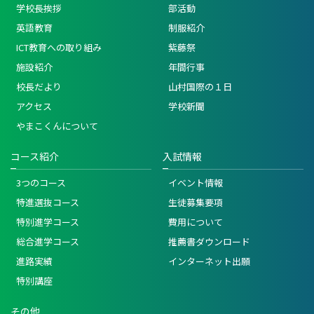
学校長挨拶
部活動
英語教育
制服紹介
ICT教育への取り組み
紫藤祭
施設紹介
年間行事
校長だより
山村国際の１日
アクセス
学校新聞
やまこくんについて
コース紹介
入試情報
3つのコース
イベント情報
特進選抜コース
生徒募集要項
特別進学コース
費用について
総合進学コース
推薦書ダウンロード
進路実績
インターネット出願
特別講座
その他