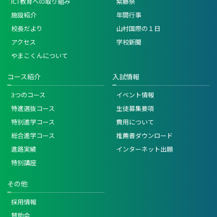
ICT教育への取り組み
紫藤祭
施設紹介
年間行事
校長だより
山村国際の１日
アクセス
学校新聞
やまこくんについて
コース紹介
入試情報
3つのコース
イベント情報
特進選抜コース
生徒募集要項
特別進学コース
費用について
総合進学コース
推薦書ダウンロード
進路実績
インターネット出願
特別講座
その他
採用情報
賛助会