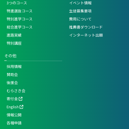
3つのコース
イベント情報
特進選抜コース
生徒募集要項
特別進学コース
費用について
総合進学コース
推薦書ダウンロード
進路実績
インターネット出願
特別講座
その他
採用情報
賛助会
後援会
むらさき会
寄付金
English
情報公開
各種申請