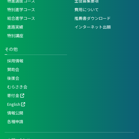
特進選抜コース
生徒募集要項
特別進学コース
費用について
総合進学コース
推薦書ダウンロード
進路実績
インターネット出願
特別講座
その他
採用情報
賛助会
後援会
むらさき会
寄付金
English
情報公開
各種申請