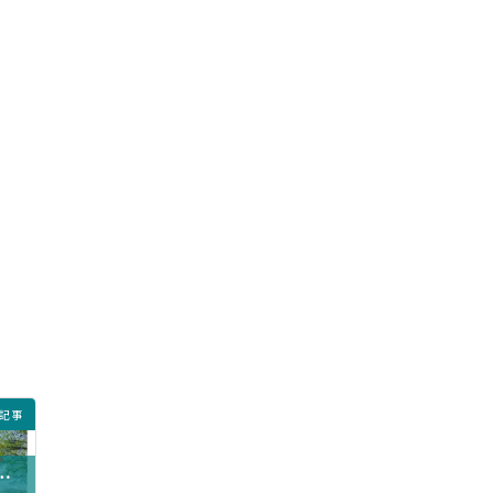
記事
学会（札幌大会)『最優秀賞』･『優秀賞』受賞！