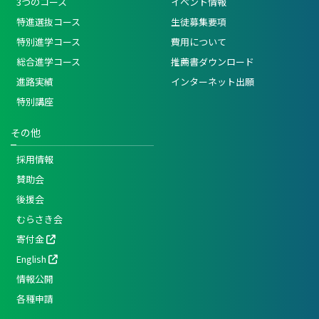
3つのコース
イベント情報
特進選抜コース
生徒募集要項
特別進学コース
費用について
総合進学コース
推薦書ダウンロード
進路実績
インターネット出願
特別講座
その他
採用情報
賛助会
後援会
むらさき会
寄付金
English
情報公開
各種申請